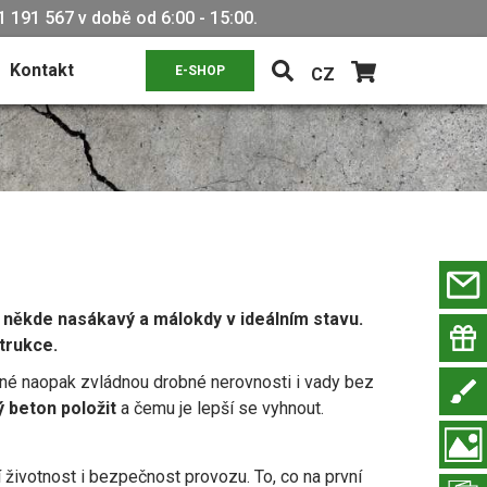
 191 567 v době od 6:00 - 15:00.
Kontakt
E-SHOP
CZ
ný, někde nasákavý a málokdy v ideálním stavu.
trukce.
iné naopak zvládnou drobné nerovnosti i vady bez
 beton položit
a čemu je lepší se vyhnout.
í životnost i bezpečnost provozu. To, co na první