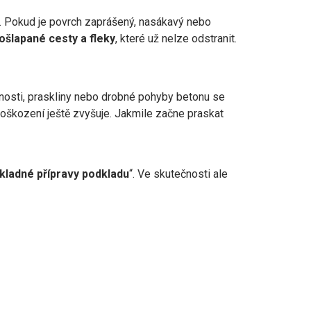
. Pokud je povrch zaprášený, nasákavý nebo
ošlapané cesty a fleky
, které už nelze odstranit.
nosti, praskliny nebo drobné pohyby betonu se
 poškození ještě zvyšuje. Jakmile začne praskat
kladné přípravy podkladu
“. Ve skutečnosti ale