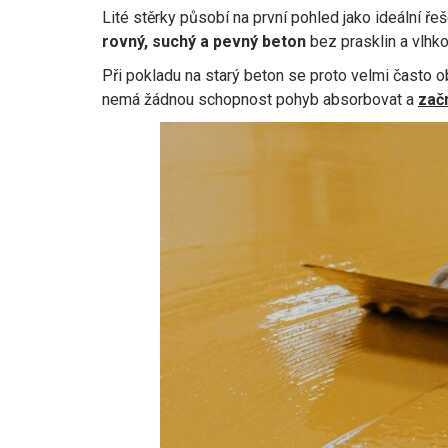
Lité stěrky působí na první pohled jako ideální ře
rovný, suchý a pevný beton
bez prasklin a vlhko
Při pokladu na starý beton se proto velmi často o
nemá žádnou schopnost pohyb absorbovat a
zač