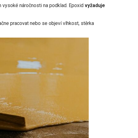
ich vysoké náročnosti na podklad. Epoxid
vyžaduje
ačne pracovat nebo se objeví vlhkost, stěrka