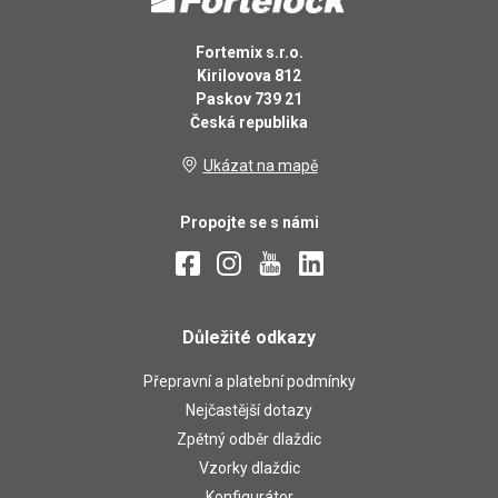
Fortemix s.r.o.
Kirilovova 812
Paskov 739 21
Česká republika
Ukázat na mapě
Propojte se s námi
Důležité odkazy
Přepravní a platební podmínky
Nejčastější dotazy
Zpětný odběr dlaždic
Vzorky dlaždic
Konfigurátor