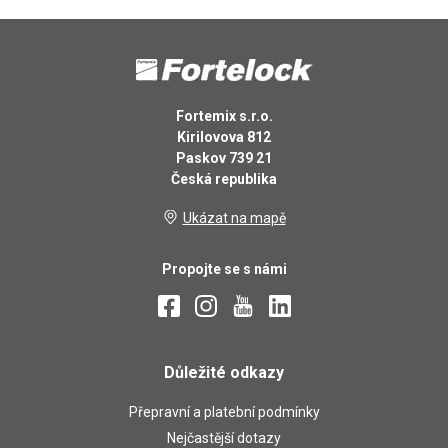
Fortemix s.r.o.
Kirilovova 812
Paskov 739 21
Česká republika
Ukázat na mapě
Propojte se s námi
Důležité odkazy
Přepravní a platební podmínky
Nejčastější dotazy