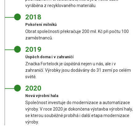
vyráběna z recyklovaného materiálu.
2018
Pokoření milníků
Obrat společnosti překračuje 200 mil. Kč při počtu 100
zaměstnanců.
2019
Úspěch doma i v zahraničí
Značka Fortelock je úspěšná nejen u nás, ale i v
zahraničí. Výrobky jsou dodávány do 31 zemí po celém
světě.
2020
Nová výrobní hala
Společnost investuje do modernizace a automatizace
výroby. V roce 2020 je dokončena výstavba výrobní haly,
se kterou souběžně probíhá i další etapa modernizace
výroby.