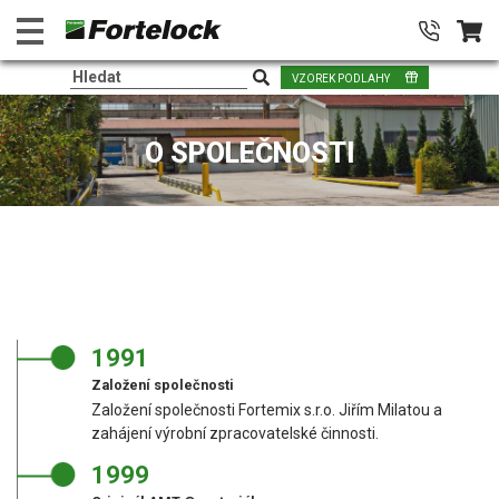
VZOREK PODLAHY
O SPOLEČNOSTI
1991
Založení společnosti
Založení společnosti Fortemix s.r.o. Jiřím Milatou a
zahájení výrobní zpracovatelské činnosti.
1999