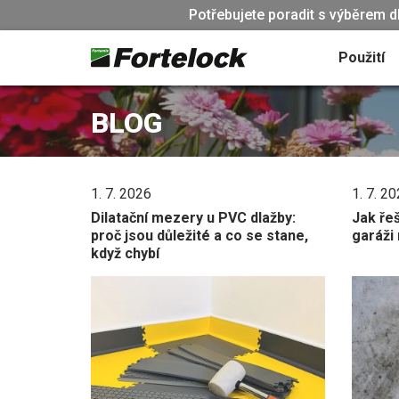
Potřebujete poradit s výběrem d
Použití
BLOG
1. 7. 2026
1. 7. 2
Dilatační mezery u PVC dlažby:
Jak řeš
proč jsou důležité a co se stane,
garáži
když chybí