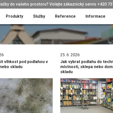
lažby do vašeho prostoru? Volejte zákaznický servis +420 731
Produkty
Služby
Reference
Informace
026
25. 6. 2026
it vlhkost pod podlahou v
Jak vybrat podlahu do tech
 nebo skladu
místnosti, sklepa nebo dom
skladu