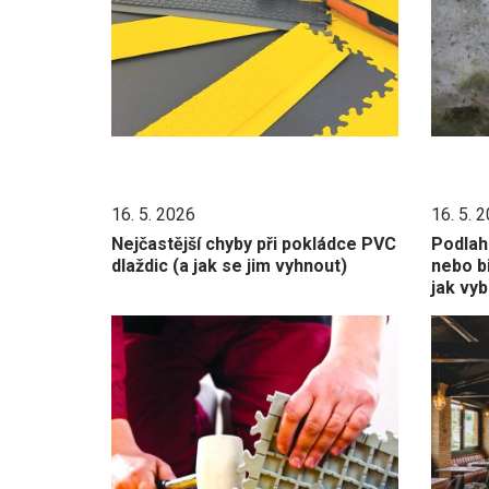
16. 5. 2026
16. 5. 
Nejčastější chyby při pokládce PVC
Podlah
dlaždic (a jak se jim vyhnout)
nebo bi
jak vyb