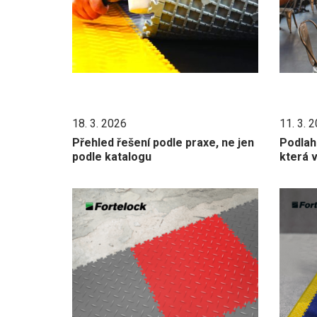
18. 3. 2026
11. 3. 
Přehled řešení podle praxe, ne jen
Podlah
podle katalogu
která v