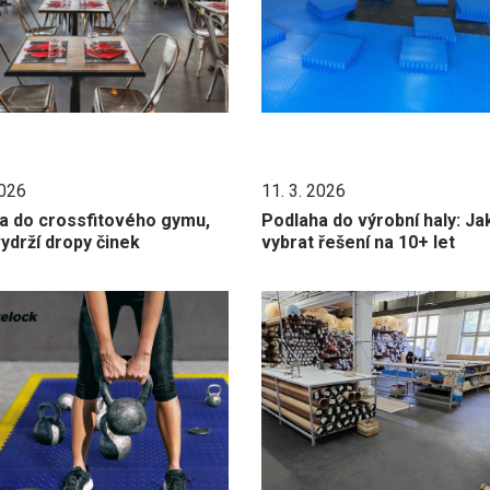
2026
11. 3. 2026
a do crossfitového gymu,
Podlaha do výrobní haly: Ja
ydrží dropy činek
vybrat řešení na 10+ let