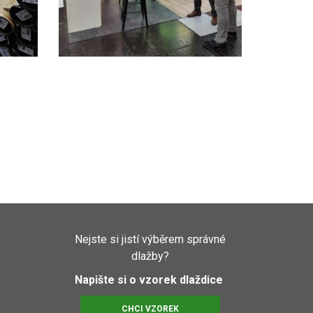
Nejste si jistí výběrem správné
dlažby?
Napište si o vzorek dlaždice
CHCI VZOREK