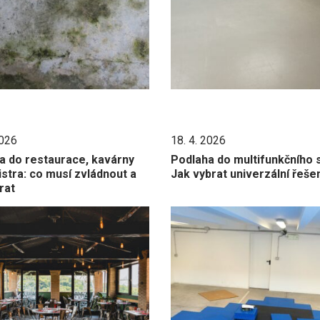
2026
18. 4. 2026
a do restaurace, kavárny
Podlaha do multifunkčního s
stra: co musí zvládnout a
Jak vybrat univerzální řeše
rat