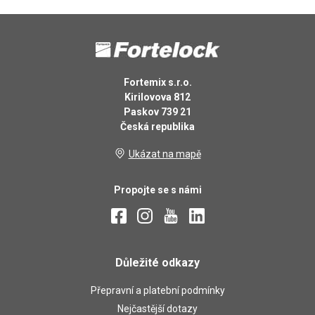
Fortemix s.r.o.
Kirilovova 812
Paskov 739 21
Česká republika
Ukázat na mapě
Propojte se s námi
Důležité odkazy
Přepravní a platební podmínky
Nejčastější dotazy