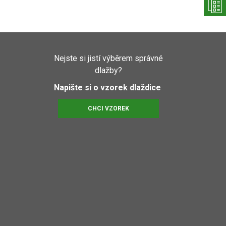
Nejste si jistí výběrem správné
dlažby?
Napište si o vzorek dlaždice
CHCI VZOREK