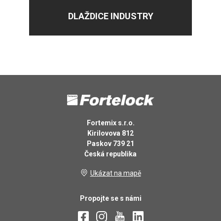
DLAŽDICE INDUSTRY
Fortemix s.r.o.
Kirilovova 812
Paskov 739 21
Česká republika
Ukázat na mapě
Propojte se s námi