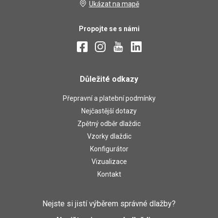
Ukázat na mapě
Propojte se s námi
Důležité odkazy
Přepravní a platební podmínky
Nejčastější dotazy
Zpětný odběr dlaždic
Vzorky dlaždic
Konfigurátor
Vizualizace
Kontakt
Nejste si jistí výběrem správné dlažby?