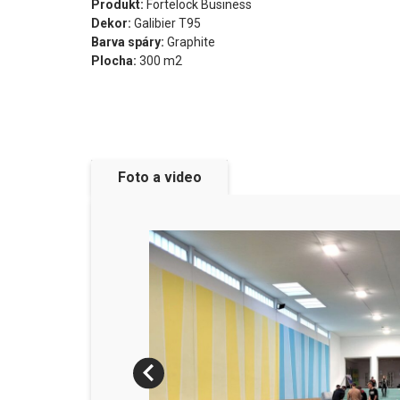
Produkt:
Fortelock Business
Dekor:
Galibier T95
Barva spáry:
Graphite
Plocha:
300 m2
Foto a video