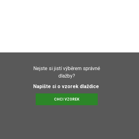
Nejste si jistí výběrem správné
dlažby?
Napište si o vzorek dlaždice
CHCI VZOREK