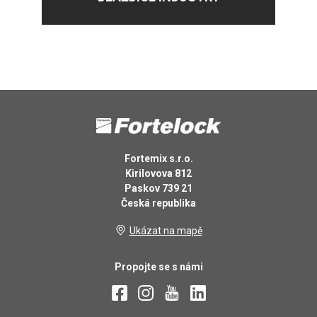
Fortemix s.r.o.
Kirilovova 812
Paskov 739 21
Česká republika
Ukázat na mapě
Propojte se s námi