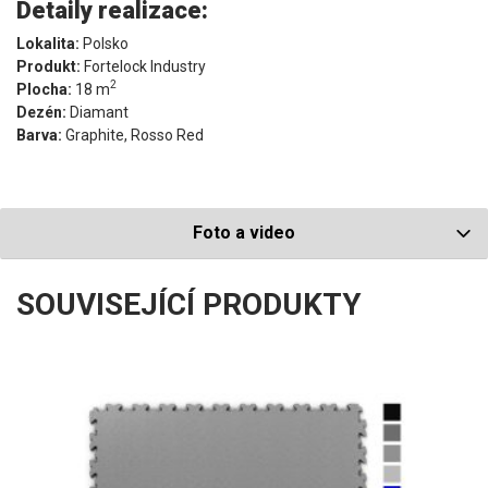
Detaily realizace:
Lokalita:
Polsko
Produkt:
Fortelock Industry
2
Plocha:
18 m
Dezén:
Diamant
Barva:
Graphite, Rosso Red
Foto a video
SOUVISEJÍCÍ PRODUKTY