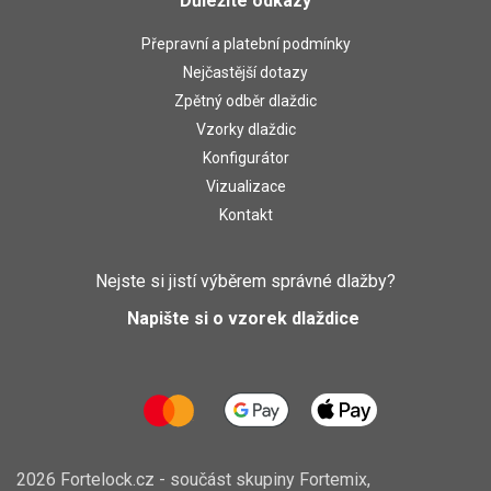
Důležité odkazy
Přepravní a platební podmínky
Nejčastější dotazy
Zpětný odběr dlaždic
Vzorky dlaždic
Konfigurátor
Vizualizace
Kontakt
Nejste si jistí výběrem správné dlažby?
Napište si o vzorek dlaždice
2026 Fortelock.cz - součást skupiny
Fortemix,