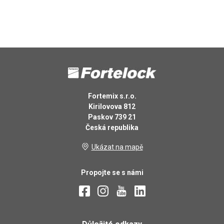
Fortemix s.r.o.
Kirilovova 812
Paskov 739 21
Česká republika
Ukázat na mapě
Propojte se s námi