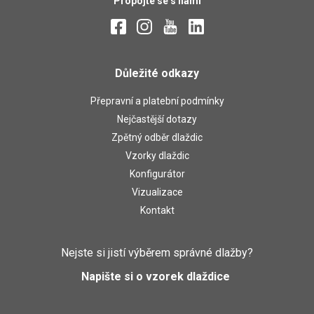
Propojte se s námi
Důležité odkazy
Přepravní a platební podmínky
Nejčastější dotazy
Zpětný odběr dlaždic
Vzorky dlaždic
Konfigurátor
Vizualizace
Kontakt
Nejste si jistí výběrem správné dlažby?
Napište si o vzorek dlaždice