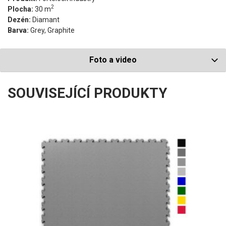
2
Plocha:
30 m
Dezén:
Diamant
Barva:
Grey, Graphite
Foto a video
SOUVISEJÍCÍ PRODUKTY