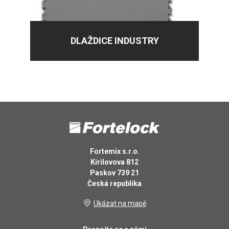
DLAŽDICE INDUSTRY
Fortemix s.r.o.
Kirilovova 812
Paskov 739 21
Česká republika
Ukázat na mapě