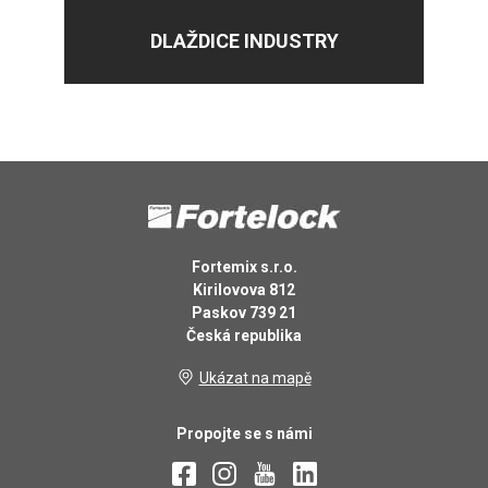
DLAŽDICE INDUSTRY
Fortemix s.r.o.
Kirilovova 812
Paskov 739 21
Česká republika
Ukázat na mapě
Propojte se s námi