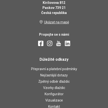
Kirilovova 812
Paskov 739 21
Česká republika
Ukázat na mapě
Propojte se s námi
Důležité odkazy
Přepravní a platební podmínky
Nejčastější dotazy
Zpětný odběr dlaždic
Vzorky dlaždic
Konfigurátor
Vizualizace
Kontakt