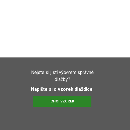
Nejste si jistí výběrem správné
dlažby?
Napište si o vzorek dlaždice
CHCI VZOREK