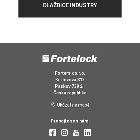
DLAŽDICE INDUSTRY
Fortemix s.r.o.
Kirilovova 812
Paskov 739 21
Česká republika
Ukázat na mapě
Propojte se s námi