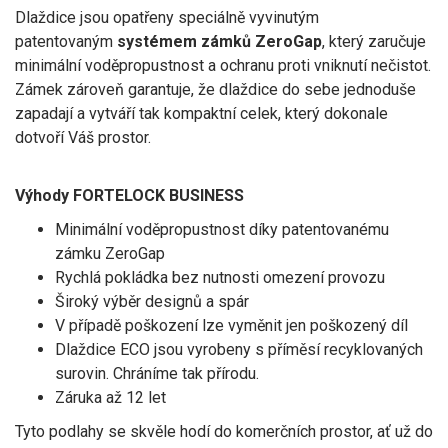
Dlaždice jsou opatřeny speciálně vyvinutým
patentovaným
systémem zámků ZeroGap
, který zaručuje
minimální voděpropustnost a ochranu proti vniknutí nečistot.
Zámek zároveň garantuje, že dlaždice do sebe jednoduše
zapadají a vytváří tak kompaktní celek, který dokonale
dotvoří Váš prostor.
Výhody FORTELOCK BUSINESS
Minimální voděpropustnost díky patentovanému
zámku ZeroGap
Rychlá pokládka bez nutnosti omezení provozu
Široký výběr designů a spár
V případě poškození lze vyměnit jen poškozený díl
Dlaždice ECO jsou vyrobeny s příměsí recyklovaných
surovin. Chráníme tak přírodu.
Záruka až 12 let
Tyto podlahy se skvěle hodí do komerčních prostor, ať už do