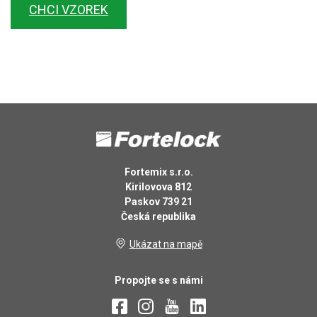
CHCI VZOREK
Fortemix s.r.o.
Kirilovova 812
Paskov 739 21
Česká republika
Ukázat na mapě
Propojte se s námi