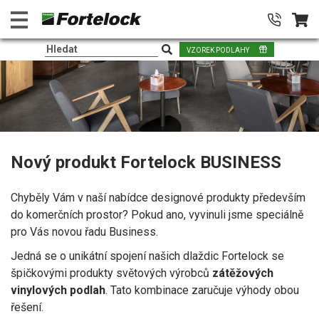
VZOREK PODLAHY
Nový produkt Fortelock BUSINESS
Chyběly Vám v naší nabídce designové produkty především
do komerčních prostor? Pokud ano, vyvinuli jsme speciálně
pro Vás novou řadu Business.
Jedná se o unikátní spojení našich dlaždic Fortelock se
špičkovými produkty světových výrobců
zátěžových
vinylových podlah
. Tato kombinace zaručuje výhody obou
řešení.