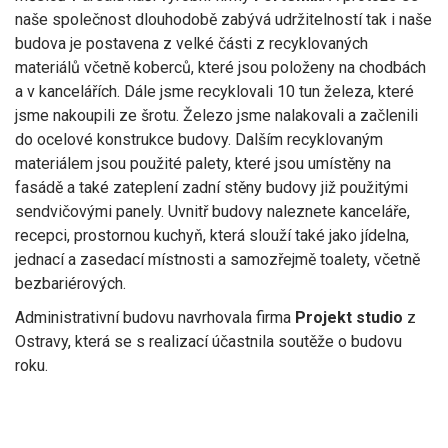
naše společnost dlouhodobě zabývá udržitelností tak i naše
budova je postavena z velké části z recyklovaných
materiálů včetně koberců, které jsou položeny na chodbách
a v kancelářích. Dále jsme recyklovali 10 tun železa, které
jsme nakoupili ze šrotu. Železo jsme nalakovali a začlenili
do ocelové konstrukce budovy. Dalším recyklovaným
materiálem jsou použité palety, které jsou umístěny na
fasádě a také zateplení zadní stěny budovy již použitými
sendvičovými panely. Uvnitř budovy naleznete kanceláře,
recepci, prostornou kuchyň, která slouží také jako jídelna,
jednací a zasedací místnosti a samozřejmě toalety, včetně
bezbariérových.
Administrativní budovu navrhovala firma
Projekt studio
z
Ostravy, která se s realizací účastnila soutěže o budovu
roku.