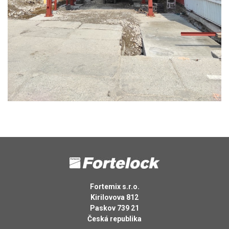
Fortemix s.r.o.
Kirilovova 812
Paskov 739 21
Česká republika