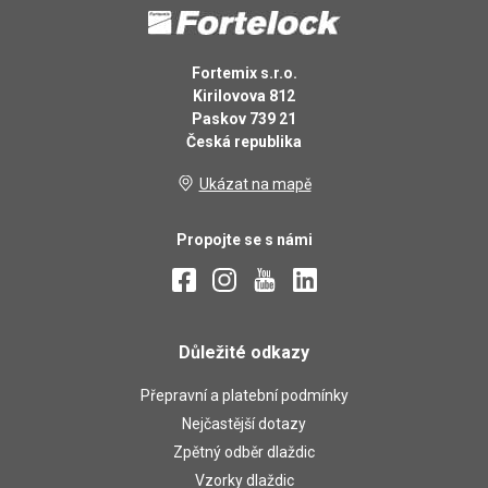
Fortemix s.r.o.
Kirilovova 812
Paskov 739 21
Česká republika
Ukázat na mapě
Propojte se s námi
Důležité odkazy
Přepravní a platební podmínky
Nejčastější dotazy
Zpětný odběr dlaždic
Vzorky dlaždic