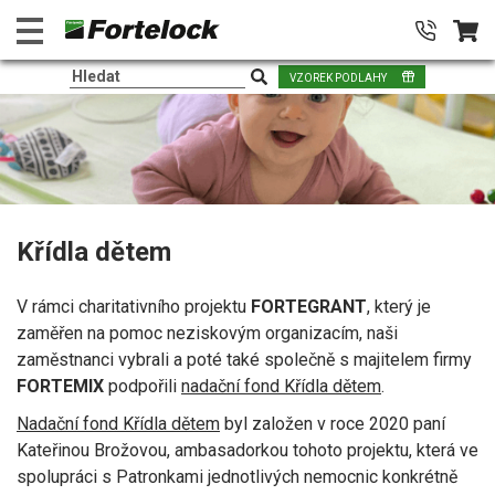
VZOREK PODLAHY
Křídla dětem
V rámci charitativního projektu
FORTEGRANT
, který je
zaměřen na pomoc neziskovým organizacím, naši
zaměstnanci vybrali a poté také společně s majitelem firmy
FORTEMIX
podpořili
nadační fond Křídla dětem
.
Nadační fond Křídla dětem
byl založen v roce 2020 paní
Kateřinou Brožovou, ambasadorkou tohoto projektu, která ve
spolupráci s Patronkami jednotlivých nemocnic konkrétně