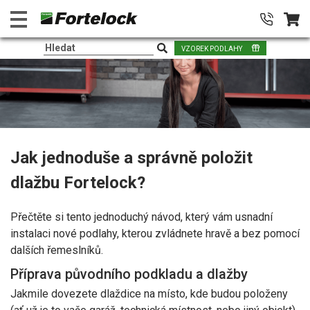
VZOREK PODLAHY
Jak jednoduše a správně položit
dlažbu Fortelock?
Přečtěte si tento jednoduchý návod, který vám usnadní
instalaci nové podlahy, kterou zvládnete hravě a bez pomocí
dalších řemeslníků.
Příprava původního podkladu a dlažby
Jakmile dovezete dlaždice na místo, kde budou položeny