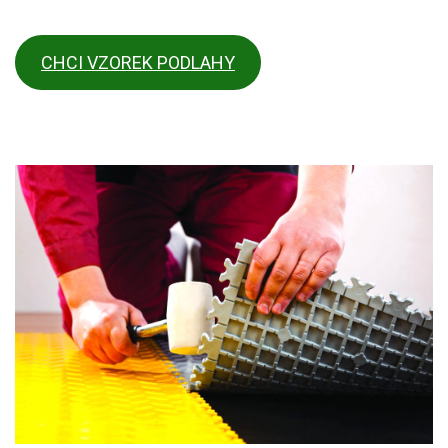
CHCI VZOREK PODLAHY