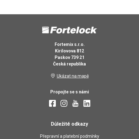
Fortemix s.r.o.
Kirilovova 812
Paskov 739 21
Česká republika
Ukázat na mapě
Propojte se s námi
Důležité odkazy
Přepravní a platební podmínky