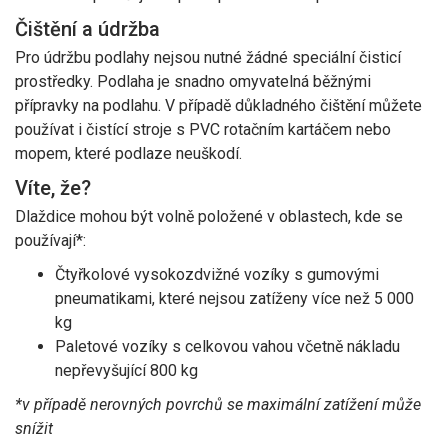
Čištění a údržba
Pro údržbu podlahy nejsou nutné žádné speciální čisticí
prostředky. Podlaha je snadno omyvatelná běžnými
přípravky na podlahu. V případě důkladného čištění můžete
používat i čistící stroje s PVC rotačním kartáčem nebo
mopem, které podlaze neuškodí.
Víte, že?
Dlaždice mohou být volně položené v oblastech, kde se
používají*:
Čtyřkolové vysokozdvižné vozíky s gumovými
pneumatikami, které nejsou zatíženy více než 5 000
kg
Paletové vozíky s celkovou vahou včetně nákladu
nepřevyšující 800 kg
*v případě nerovných povrchů se maximální zatížení může
snížit